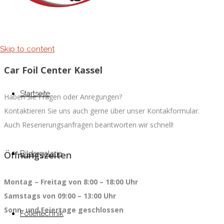
Skip to content
Car Foil Center Kassel
Startseite
Haben Sie Fragen oder Anregungen?
Kontaktieren Sie uns auch gerne über unser Kontakformular.
Auch Reserierungsanfragen beantworten wir schnell!
Öffnungszeiten
Bildergalarie
Montag – Freitag von 8:00 – 18:00 Uhr
Samstags von 09:00 – 13:00 Uhr
Sonn. und Feiertage geschlossen
Foliertechnik